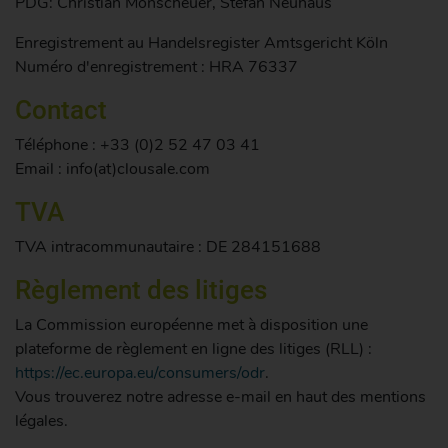
PDG: Christian Monscheuer, Stefan Neuhaus
Enregistrement au Handelsregister Amtsgericht Köln
Numéro d'enregistrement : HRA 76337
Contact
Téléphone : +33 (0)2 52 47 03 41
Email : info(at)clousale.com
TVA
TVA intracommunautaire : DE 284151688
Règlement des litiges
La Commission européenne met à disposition une
plateforme de règlement en ligne des litiges (RLL) :
https://ec.europa.eu/consumers/odr
.
Vous trouverez notre adresse e-mail en haut des mentions
légales.